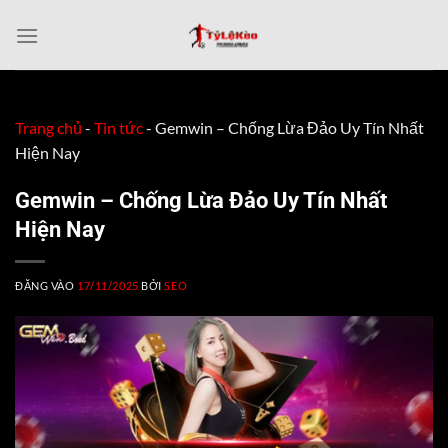
Bỏ
qua
nội
dung
Trang chủ
-
Tin tức
-
Gemwin – Chống Lừa Đảo Uy Tín Nhất
Hiện Nay
Gemwin – Chống Lừa Đảo Uy Tín Nhất
Hiện Nay
ĐĂNG VÀO
17/11/2025
BỞI
SEO