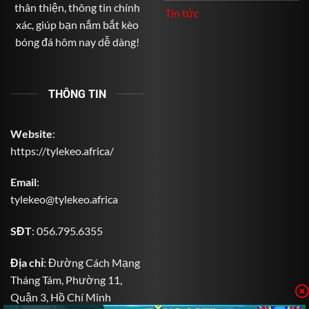
thân thiện, thông tin chính
Tin tức
xác, giúp bạn nắm bắt kèo
bóng đá hôm nay dễ dàng!
THÔNG TIN
Website
:
https://tylekeo.africa/
Email
:
tylekeo@tylekeo.africa
SĐT
: 0
56.795.6355
Địa chỉ
: Đường Cách Mạng
Tháng Tám, Phường 11,
Quận 3, Hồ Chí Minh