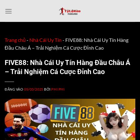
Bỏ
qua
nội
dung
Trang chủ
-
Nhà Cái Uy Tín
-
FIVE88: Nhà Cái Uy Tín Hàng
Đầu Châu Á – Trải Nghiệm Cá Cược Đỉnh Cao
FIVE88: Nhà Cái Uy Tín Hàng Đầu Châu Á
– Trải Nghiệm Cá Cược Đỉnh Cao
ĐĂNG VÀO
05/03/2025
BỞI
PHI PHI