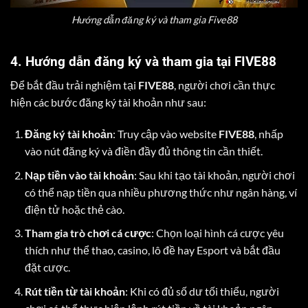
Hướng dẫn đăng ký và tham gia Five88
4. Hướng dẫn đăng ký và tham gia tại FIVE88
Để bắt đầu trải nghiệm tại
FIVE88
, người chơi cần thực
hiện các bước đăng ký tài khoản như sau:
Đăng ký tài khoản
: Truy cập vào website
FIVE88
, nhấp
vào nút đăng ký và điền đầy đủ thông tin cần thiết.
Nạp tiền vào tài khoản
: Sau khi tạo tài khoản, người chơi
có thể nạp tiền qua nhiều phương thức như ngân hàng, ví
điện tử hoặc thẻ cào.
Tham gia trò chơi cá cược
: Chọn loại hình cá cược yêu
thích như thể thao, casino, lô đề hay Esport và bắt đầu
đặt cược.
Rút tiền từ tài khoản
: Khi có đủ số dư tối thiểu, người