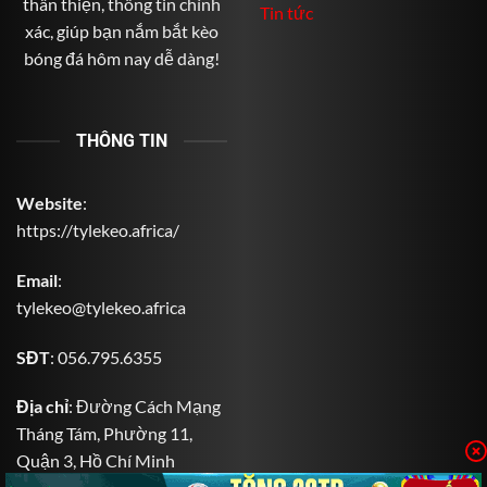
thân thiện, thông tin chính
Tin tức
xác, giúp bạn nắm bắt kèo
bóng đá hôm nay dễ dàng!
THÔNG TIN
Website
:
https://tylekeo.africa/
Email
:
tylekeo@tylekeo.africa
SĐT
: 0
56.795.6355
Địa chỉ
: Đường Cách Mạng
Tháng Tám, Phường 11,
Quận 3, Hồ Chí Minh