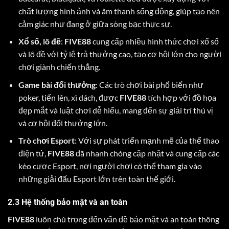
chất lượng hình ảnh và âm thanh sống động, giúp tạo nên
cảm giác như đang ở giữa sòng bạc thực sự.
Xổ số, lô đề
:
FIVE88
cung cấp nhiều hình thức chơi xổ số
và lô đề với tỷ lệ trả thưởng cao, tạo cơ hội lớn cho người
chơi giành chiến thắng.
Game bài đổi thưởng
: Các trò chơi bài phổ biến như
poker, tiến lên, xì dách, được
FIVE88
tích hợp với đồ họa
đẹp mắt và luật chơi dễ hiểu, mang đến sự giải trí thú vị
và cơ hội đổi thưởng lớn.
Trò chơi Esport
: Với sự phát triển mạnh mẽ của thể thao
điện tử,
FIVE88
đã nhanh chóng cập nhật và cung cấp các
kèo cược Esport, nơi người chơi có thể tham gia vào
những giải đấu Esport lớn trên toàn thế giới.
2.3 Hệ thống bảo mật và an toàn
FIVE88
luôn chú trọng đến vấn đề bảo mật và an toàn thông