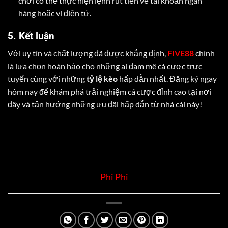
chơi có thể thực hiện lệnh rút tiền về tài khoản ngân
hàng hoặc ví điện tử.
5. Kết luận
Với uy tín và chất lượng đã được khẳng định,
FIVE88
chính
là lựa chọn hoàn hảo cho những ai đam mê cá cược trực
tuyến cùng với những
tỷ lệ kèo
hấp dẫn nhất. Đăng ký ngay
hôm nay để khám phá trải nghiệm cá cược đỉnh cao tại nơi
đây và tận hưởng những ưu đãi hấp dẫn từ nhà cái này!
Phi Phi