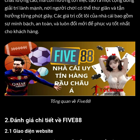
giải trí lành mạnh, nơi người chơi có thể thư giãn và tận
hưởng từng phút giây. Các giá trị cốt lõi của nhà cái bao gồm
sự minh bạch, an toàn, và luôn đổi mới để phục vụ tốt nhất
cho khách hàng.
Tổng quan về Five88
2.Đánh giá chi tiết về FIVE88
2.1 Giao diện website