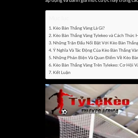
Mục lục
Kèo Bàn Thắng Vàng Là Gì?
Kèo Bàn Thắng Vàng Tylekeo và Cách Thức 
Những Trận Đấu Nổi Bật Với Kèo Bàn Thắn
Ý Nghĩa Và Tác Động Của Kèo Bàn Thắng Vàn
Những Phản Biện Và Quan Điểm Về Kèo Bà
Kèo Bàn Thắng Vàng Trên Tylekeo: Cơ Hội V
Kết Luận