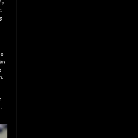
ệp
c
g
èo
bàn
g
h.
n
,