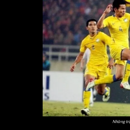
Những trậ