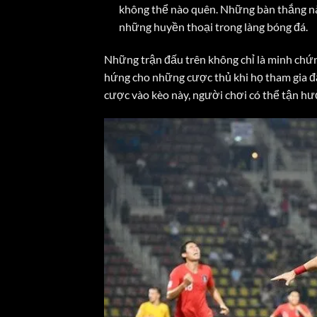
không thể nào quên. Những bàn thắng này
những huyền thoại trong làng bóng đá.
Những trận đấu trên không chỉ là minh chứ
hứng cho những cược thủ khi họ tham gia 
cược vào kèo này, người chơi có thể tận hưở