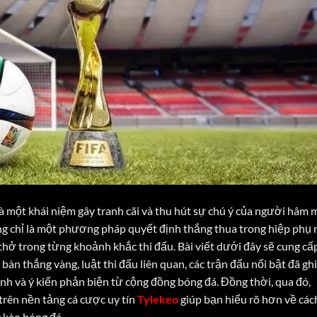
là một khái niệm gây tranh cãi và thu hút sự chú ý của người hâm 
g chỉ là một phương pháp quyết định thắng thua trong hiệp phụ
 thở trong từng khoảnh khắc thi đấu. Bài viết dưới đây sẽ cung cấ
bàn thắng vàng, luật thi đấu liên quan, các trận đấu nổi bật đã ghi
nh và ý kiến phản biện từ cộng đồng bóng đá. Đồng thời, qua đó,
trên nền tảng cá cược uy tín
Tylekeo
giúp bạn hiểu rõ hơn về các
 kèo bóng đá.