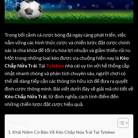
Trong bối cảnh cá cược bóng đá ngày càng phát triển, việc
nắm vững các hình thức cược và chiến lược đặt cược chính
xác là chìa khóa để tối ưu hóa lợi nhuận và giảm thiểu rủi ro.
Một trong những loại kèo được ưa chuộng hiện nay là
Kèo
Chấp Nửa Trái
. Tại
Tylekeo
nhà cái uy tín với hệ thống cập
nhật nhanh chóng và phân tích chuyên sâu, người chơi có
thể dễ dàng tiếp cận các thông tin hữu ích để đưa ra quyết
định cược thông minh. Bài viết dưới đây sẽ giải mã chi tiết về
Kèo Chấp Nửa Trái
, từ định nghĩa, cách tính điểm đến
những chiến lược đặt cược hiệu quả.
Mục lục
Khái Niệm Cơ Bản Về Kèo Chấp Nửa Trái Tại Tylekeo