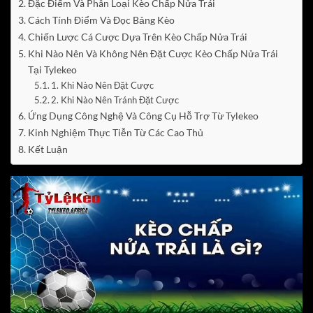
Đặc Điểm Và Phân Loại Kèo Chấp Nửa Trái
Cách Tính Điểm Và Đọc Bảng Kèo
Chiến Lược Cá Cược Dựa Trên Kèo Chấp Nửa Trái
Khi Nào Nên Và Không Nên Đặt Cược Kèo Chấp Nửa Trái
Tại Tylekeo
1. Khi Nào Nên Đặt Cược
2. Khi Nào Nên Tránh Đặt Cược
Ứng Dụng Công Nghệ Và Công Cụ Hỗ Trợ Từ Tylekeo
Kinh Nghiệm Thực Tiễn Từ Các Cao Thủ
Kết Luận