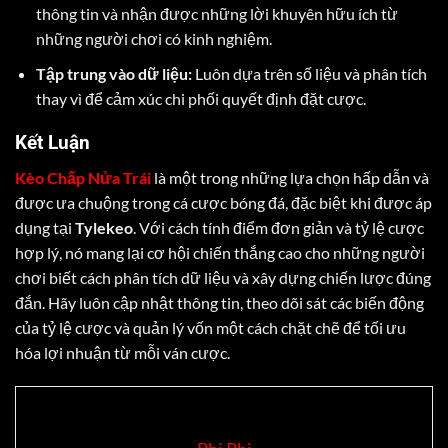
thông tin và nhận được những lời khuyên hữu ích từ
những người chơi có kinh nghiệm.
Tập trung vào dữ liệu:
Luôn dựa trên số liệu và phân tích
thay vì để cảm xúc chi phối quyết định đặt cược.
Kết Luận
Kèo Chấp Nửa Trái
là một trong những lựa chọn hấp dẫn và
được ưa chuộng trong cá cược bóng đá, đặc biệt khi được áp
dụng tại
Tylekeo
. Với cách tính điểm đơn giản và tỷ lệ cược
hợp lý, nó mang lại cơ hội chiến thắng cao cho những người
chơi biết cách phân tích dữ liệu và xây dựng chiến lược đúng
đắn. Hãy luôn cập nhật thông tin, theo dõi sát các biến động
của tỷ lệ cược và quản lý vốn một cách chặt chẽ để tối ưu
hóa lợi nhuận từ mỗi ván cược.