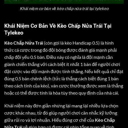
Khái niệm cơ bản về kèo chấp nửa trái tại tylekeo
Khái Niệm Cơ Bản Về Kèo Chấp Nửa Trái Tại
Tylekeo
Kèo Chấp Nửa Trái
(còn gọi là kèo Handicap 0.5) là hình
thức cá cược trong đó đội bóng được đánh giá mạnh phải
chấp đội yếu 0.5 bàn. Điều này có nghĩa là đội mạnh cần
giành chiến thắng với cách biệt ít nhất 1 bàn để người chơi
đặt cược vào đội mạnh được tính thắng. Nếu kết quả chỉ đạt
đúng 0.5 bàn chênh lệch (tức là thắng cách biệt đúng 1 bàn
theo cách tính của kèo), ván cược thường được xem là thắng
hoặc có thể được tính là hòa tùy theo quy định của nhà cái.
Khái niệm này đơn giản nhưng lại mang lại nhiều lựa chọn
cược khác nhau, từ đó giúp người chơi cân nhắc kỹ lưỡng
giữa rủi ro và lợi nhuận. Hiểu đúng cơ chế của
Kèo Chấp
Nửa Trái
sẽ giúp bạn có được cái nhìn tổng quan về tình