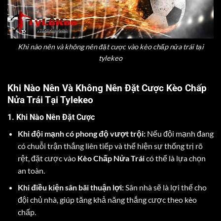
Khi nào nên và không nên đặt cược vào kèo chấp nửa trái tại
tylekeo
Khi Nào Nên Và Không Nên Đặt Cược Kèo Chấp
Nửa Trái Tại Tylekeo
1. Khi Nào Nên Đặt Cược
Khi đội mạnh có phong độ vượt trội:
Nếu đội mạnh đang
có chuỗi trận thắng liên tiếp và thể hiện sự thống trị rõ
rệt, đặt cược vào
Kèo Chấp Nửa Trái
có thể là lựa chọn
an toàn.
Khi điều kiện sân bãi thuận lợi:
Sân nhà sẽ là lợi thế cho
đội chủ nhà, giúp tăng khả năng thắng cược theo kèo
chấp.