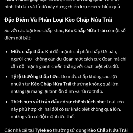
hình thi đấu và từ đó xây dựng chiến lược cược hiệu quả.
Đặc Điểm Và Phân Loại Kèo Chấp Nửa Trái
So với các loại kèo chấp khác,
Kèo Chấp Nửa Trái
có một số
điểm nổi bật:
Mức chấp thấp:
Khi đội mạnh chỉ phải chấp 0.5 bàn,
người chơi không cần dự đoán một cách cực đoan mà chỉ
cần đội mạnh giành chiến thắng với cách biệt vừa đủ.
Tỷ lệ thưởng thấp hơn:
Do mức chấp không cao, lợi
nhuận từ
Kèo Chấp Nửa Trái
thường không quá lớn,
nhưng lại mang lại tính ổn định và rủi ro thấp.
Thích hợp với trận đấu có sự chênh lệch nhẹ:
Loại kèo
này phù hợp khi hai đội có sự khác biệt không quá lớn,
nhưng vẫn có đội mạnh ưu thế.
Các nhà cái tại
Tylekeo
thường sử dụng
Kèo Chấp Nửa Trái