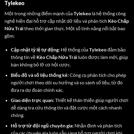
Tylekeo
Một trong những điểm mạnh của
Tylekeo
là hệ thống công
nghệ hiện đại hỗ trợ cập nhật dữ liệu và phân tích
Kèo Chấp
Nửa Trái
theo thời gian thực. Một số tính năng nổi bật bao
gồm:
Cập nhật tỷ lệ tự động:
Hệ thống của
Tylekeo
đảm bảo
thông tin về
Kèo Chấp Nửa Trái
luôn được làm mới, giúp
bạn không bỏ lỡ cơ hội cược.
Biểu đồ và số liệu thống kê:
Công cụ phân tích cho phép
người chơi theo dõi xu hướng và so sánh số liệu, từ đó
đưa ra dự đoán chính xác.
Giao diện trực quan:
Thiết kế thân thiện giúp người chơi
dễ dàng tra cứu thông tin và đặt cược một cách nhanh
chóng.
Hỗ trợ từ đội ngũ chuyên gia:
Nhận định và phân tích
của các chuyên gia luôn sẵn sàng hỗ trợ người chơi khi