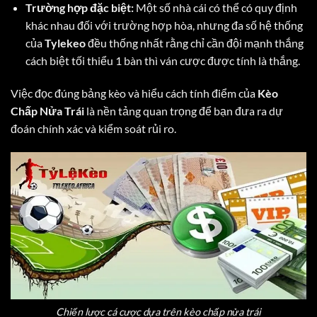
Trường hợp đặc biệt:
Một số nhà cái có thể có quy định
khác nhau đối với trường hợp hòa, nhưng đa số hệ thống
của
Tylekeo
đều thống nhất rằng chỉ cần đội mạnh thắng
cách biệt tối thiểu 1 bàn thì ván cược được tính là thắng.
Việc đọc đúng bảng kèo và hiểu cách tính điểm của
Kèo
Chấp Nửa Trái
là nền tảng quan trọng để bạn đưa ra dự
đoán chính xác và kiểm soát rủi ro.
Chiến lược cá cược dựa trên kèo chấp nửa trái