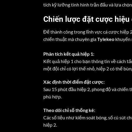
tích kỹ lưỡng tình hình trận đấu và lựa chọ
Chiến lược đặt cược hiệu
Để thành công trong lĩnh vực cá cược hiệp 2
chiến thuật mà chuyên gia
Tylekeo
khuyến 
Phân tích kết quả hiệp 1:
Kết quả hiệp 1 cho bạn thông tin về cách tấ
một đội chỉ có lợi thế nhỏ, hiệp 2 có thể bùn
Xác định thời điểm đặt cược:
Sau 15 phút đầu hiệp 2, phong độ và chiến th
phù hợp.
Theo dõi chỉ số thống kê:
Các số liệu như kiểm soát bóng, số cú sút c
hiệp 2.