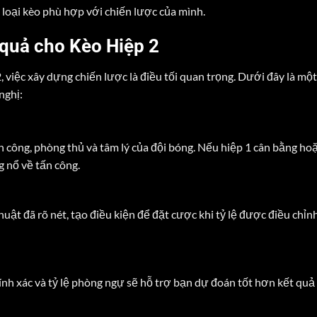
n loại kèo phù hợp với chiến lược của mình.
 quả cho Kèo Hiệp 2
, việc xây dựng chiến lược là điều tối quan trọng. Dưới đây là một
nghị:
n công, phòng thủ và tâm lý của đội bóng. Nếu hiệp 1 cân bằng ho
g nổ về tấn công.
uật đã rõ nét, tạo điều kiện để đặt cược khi tỷ lệ được điều chỉn
hính xác và tỷ lệ phòng ngự sẽ hỗ trợ bạn dự đoán tốt hơn kết quả