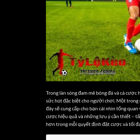
Trong làn sóng đam mê bóng đá và cá cược h
sức hút đặc biệt cho người chơi. Một trong
đây sẽ cung cấp cho bạn cái nhìn tổng quan
cược hiệu quả và những lưu ý cần thiết – tấ
hơn trong mỗi quyết định đặt cược và tối đa