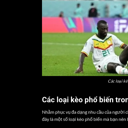
Các loại kè
Các loại kèo phổ biến tro
Nhằm phục vụ đa dạng nhu cầu của người chơ
đây là một số loại kèo phổ biến mà bạn nên 