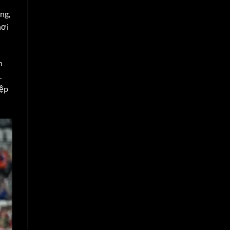
óng,
hơi
n
.
iệp