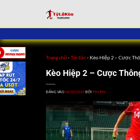
Bỏ
qua
nội
dung
Trang chủ
-
Tin tức
-
Kèo Hiệp 2 – Cược Th
Kèo Hiệp 2 – Cược Thôn
ĐĂNG VÀO
06/03/2025
BỞI
PHI PHI