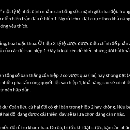
p” một tỷ lệ nhất định nhằm cân bằng sức mạnh giữa hai đội. Tron
ên diễn biến trận đấu ở hiệp 1. Người chơi đặt cược theo khả năng
bóng yêu thích.
ắng, hòa hoặc thua. Ở hiệp 2, tỷ lệ cược được điều chỉnh để phản
của các đội sau hiệp 1. Đây là loại kèo dễ hiểu nhưng đòi hỏi khả
n tổng số bàn thắng của hiệp 2 có vượt qua (Tài) hay không đạt (
 nhiều pha tấn công quyết liệt sau hiệp 1, khả năng cao sẽ có nhi
trở nên hấp dẫn.
à dự đoán liệu cả hai đội có ghi bàn trong hiệp 2 hay không. Nếu 
hai đội đang được cải thiện, đây sẽ là lựa chọn đáng cân nhắc.
 mức độ rủi ro khác nhau. Do đó, trước khi đặt cược, bạn cần phâ