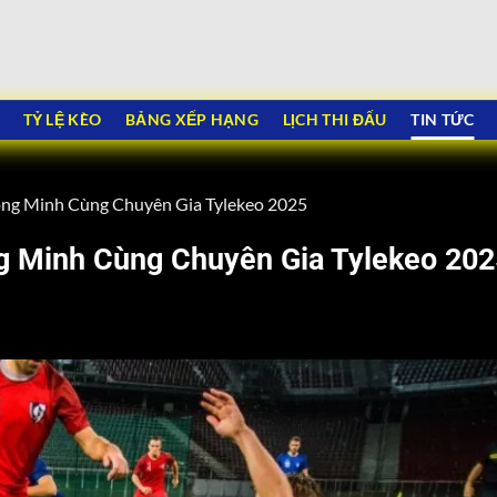
TỶ LỆ KÈO
BẢNG XẾP HẠNG
LỊCH THI ĐẤU
TIN TỨC
ông Minh Cùng Chuyên Gia Tylekeo 2025
g Minh Cùng Chuyên Gia Tylekeo 202