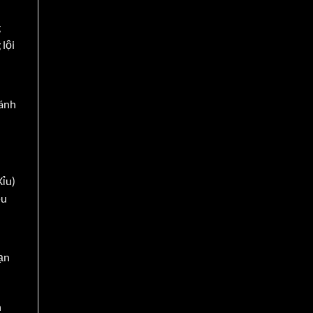
g
 lội
 ánh
Xỉu)
ều
bạn
n