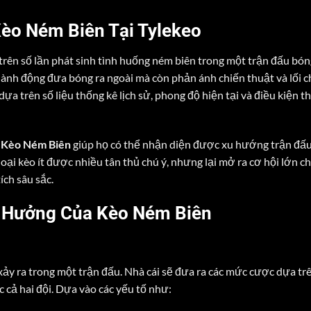
Kèo Ném Biên Tại Tylekeo
rên số lần phát sinh tình huống ném biên trong một trận đấu bón
hành động đưa bóng ra ngoài mà còn phản ánh chiến thuật và lối c
 dựa trên số liệu thống kê lịch sử, phong độ hiện tại và điều kiện th
a
Kèo Ném Biên
giúp họ có thể nhận diện được xu hướng trận đấu
oại kèo ít được nhiều tân thủ chú ý, nhưng lại mở ra cơ hội lớn c
ch sâu sắc.
h Hưởng Của Kèo Ném Biên
ảy ra trong một trận đấu. Nhà cái sẽ đưa ra các mức cược dựa tr
 cả hai đội. Dựa vào các yếu tố như: