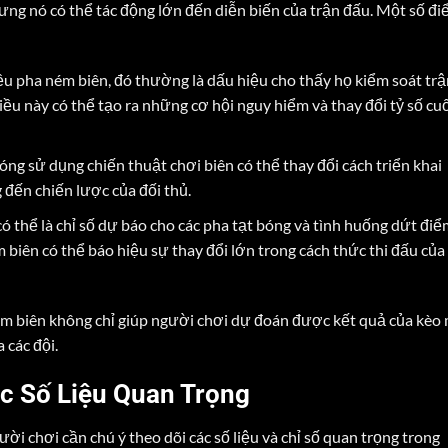
hưng nó có thể tác động lớn đến diễn biến của trận đấu. Một số đ
ều pha ném biên, đó thường là dấu hiệu cho thấy họ kiểm soát trậ
ều này có thể tạo ra những cơ hội nguy hiểm và thay đổi tỷ số cuố
óng sử dụng chiến thuật chơi biên có thể thay đổi cách triển khai
đến chiến lược của đối thủ.
ó thể là chỉ số dự báo cho các pha tạt bóng và tình huống dứt điể
biên có thể báo hiệu sự thay đổi lớn trong cách thức thi đấu của
 ném biên không chỉ giúp người chơi dự đoán được kết quả của kèo
 các đội.
c Số Liệu Quan Trọng
ời chơi cần chú ý theo dõi các số liệu và chỉ số quan trọng trong