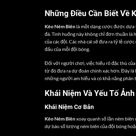
Những Điều Cần Biết Về 
Kèo Ném Biên
là một dạng cược được dựa t
đá. Tình huống này không chỉ đơn thuần là 
của các đội. Các nhà cái sẽ đưa ra tỷ lệ cược
đấu của mỗi đội bóng.
Đối với người chơi, việc hiểu rõ đặc thù củ
từ đó đưa ra dự đoán chính xác hơn. Đây là l
những người am hiểu và có khả năng phân tí
Khái Niệm Và Yếu Tố Ản
Khái Niệm Cơ Bản
Kèo Ném Biên
xoay quanh số lần ném biên x
dự báo số lượng ném biên của đội bóng hoặc