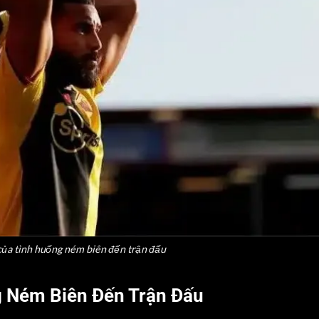
của tình huống ném biên đến trận đấu
 Ném Biên Đến Trận Đấu