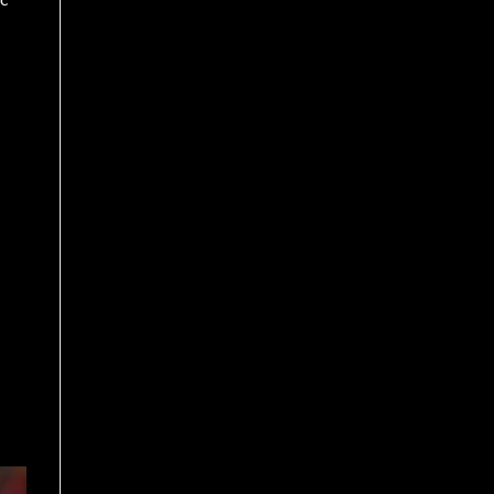
Vàng
Từ
Chuyên
Gia
Tylekeo