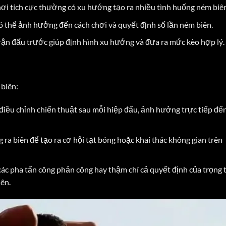
hơi tích cực thường có xu hướng tạo ra nhiều tình huống ném biên
ó thể ảnh hưởng đến cách chơi và quyết định số lần ném biên.
rận đấu trước giúp định hình xu hướng và đưa ra mức kèo hợp lý.
 biên:
ều chỉnh chiến thuật sau mỗi hiệp đấu, ảnh hưởng trực tiếp đế
ra biên để tạo ra cơ hội tạt bóng hoặc khai thác không gian trên
các pha tấn công phản công hay thậm chí cả quyết định của trọng t
ên.