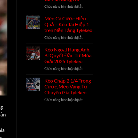
Đảo
Chức năng bình luận bị tắt
ở
Uy
Kèo
Tín
UEFA
Nhất
Mẹo Cá Cược Hiệu
tại
Hiện
Quả – Kèo Tài Hiệp 1
Tylekeo
Nay
trên Nền Tảng Tylekeo
–
Chức năng bình luận bị tắt
ở
Tỷ
Mẹo
Lệ
Cá
Cạnh
Kèo Ngoại Hạng Anh,
Cược
Tranh,
Bí Quyết Đầu Tư Mùa
Hiệu
Cơ
Giải 2025 Tylekeo
Quả
Hội
Chức năng bình luận bị tắt
ở
–
Bùng
Kèo
Kèo
Nổ
Ngoại
Tài
Kèo Chấp 2 1/4 Trong
Hạng
Hiệp
Cược, Mẹo Vàng Từ
Anh,
1
Chuyên Gia Tylekeo
Bí
trên
Chức năng bình luận bị tắt
ở
Quyết
Nền
Kèo
Đầu
Tảng
ng
Chấp
Tư
Tylekeo
rận
2
Mùa
1/4
Giải
Trong
2025
hia
Cược,
Tylekeo
Mẹo
c