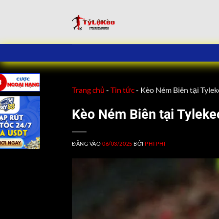
Bỏ
qua
nội
dung
Trang chủ
-
Tin tức
-
Kèo Ném Biên tại Tyl
Kèo Ném Biên tại Tylek
ĐĂNG VÀO
06/03/2025
BỞI
PHI PHI