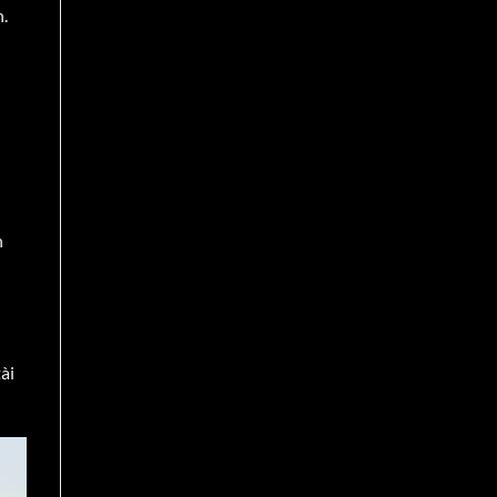
.
n
ài