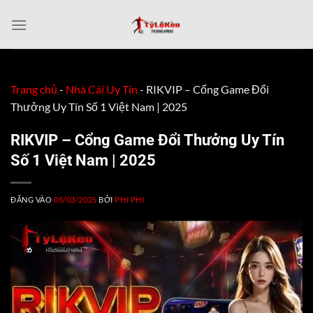
Bỏ
qua
nội
dung
Trang chủ
-
Nhà Cái Uy Tín
-
RIKVIP – Cổng Game Đổi
Thưởng Uy Tín Số 1 Việt Nam | 2025
RIKVIP – Cổng Game Đổi Thưởng Uy Tín
Số 1 Việt Nam | 2025
ĐĂNG VÀO
05/03/2025
BỞI
PHI PHI