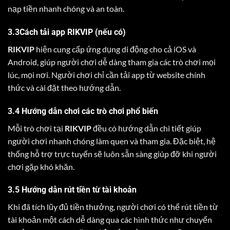
nạp tiền nhanh chóng và an toàn.
3.3Cách tải app RIKVIP (nếu có)
RIKVIP
hiện cung cấp ứng dụng di động cho cả iOS và
Android, giúp người chơi dễ dàng tham gia các trò chơi mọi
lúc, mọi nơi. Người chơi chỉ cần tải app từ website chính
thức và cài đặt theo hướng dẫn.
3.4 Hướng dẫn chơi các trò chơi phổ biến
Mỗi trò chơi tại
RIKVIP
đều có hướng dẫn chi tiết giúp
người chơi nhanh chóng làm quen và tham gia. Đặc biệt, hệ
thống hỗ trợ trực tuyến sẽ luôn sẵn sàng giúp đỡ khi người
chơi gặp khó khăn.
3.5 Hướng dẫn rút tiền từ tài khoản
Khi đã tích lũy đủ tiền thưởng, người chơi có thể rút tiền từ
tài khoản một cách dễ dàng qua các hình thức như chuyển