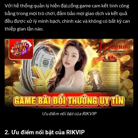
Với hệ thống quản lý hiện đại,cổng game cam kết tính công
bằng trong mọi trò chơi, đảm bảo mọi giao dịch và kết quả
đều được xử lý minh bạch, chính xác và không có bất kỳ can
thiệp gian lận nào.
Ưu điểm nổi bật của RIKVIP
2. Ưu điểm nổi bật của RIKVIP