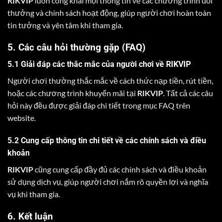
RIKVIP
luôn công khai mọi thông tin về các chương trình đổi
thưởng và chính sách hoạt động, giúp người chơi hoàn toàn
tin tưởng và yên tâm khi tham gia.
5. Các câu hỏi thường gặp (FAQ)
5.1 Giải đáp các thắc mắc của người chơi về RIKVIP
Người chơi thường thắc mắc về cách thức nạp tiền, rút tiền,
hoặc các chương trình khuyến mãi tại
RIKVIP
. Tất cả các câu
hỏi này đều được giải đáp chi tiết trong mục FAQ trên
website.
5.2 Cung cấp thông tin chi tiết về các chính sách và điều
khoản
RIKVIP
cũng cung cấp đầy đủ các chính sách và điều khoản
sử dụng dịch vụ, giúp người chơi nắm rõ quyền lợi và nghĩa
vụ khi tham gia.
6. Kết luận